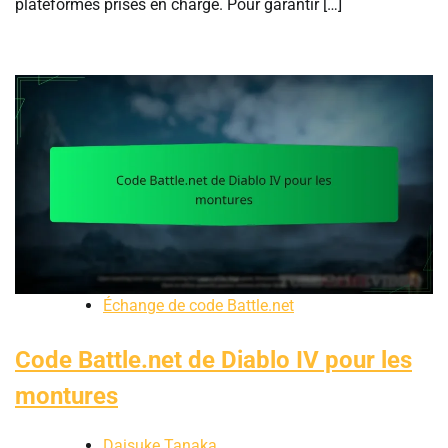
plateformes prises en charge. Pour garantir […]
Échange de code Battle.net
Code Battle.net de Diablo IV pour les
montures
Daisuke Tanaka