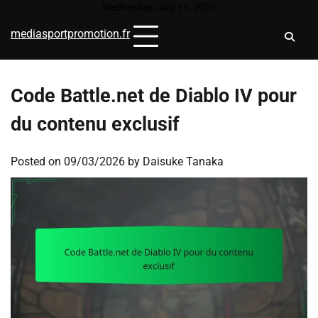
Skip
Wednesday, July 15, 2026
to
mediasportpromotion.fr
content
Code Battle.net de Diablo IV pour
du contenu exclusif
Posted on
09/03/2026
by
Daisuke Tanaka