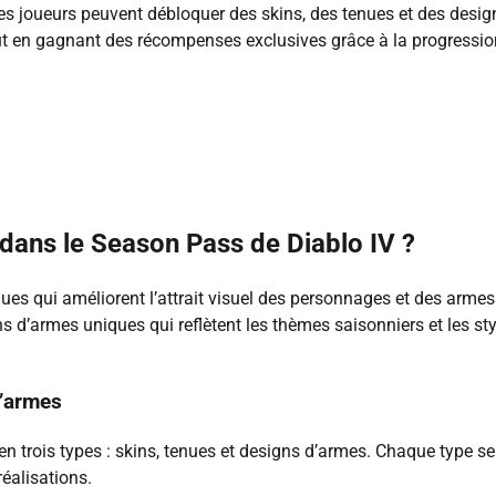
es joueurs peuvent débloquer des skins, des tenues et des desig
out en gagnant des récompenses exclusives grâce à la progressi
dans le Season Pass de Diablo IV ?
es qui améliorent l’attrait visuel des personnages et des armes
s d’armes uniques qui reflètent les thèmes saisonniers et les st
d’armes
n trois types : skins, tenues et designs d’armes. Chaque type se
réalisations.