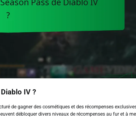
Diablo IV ?
ucturé de gagner des cosmétiques et des récompenses exclusive
peuvent débloquer divers niveaux de récompenses au fur et à m