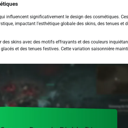
métiques
ui influencent significativement le design des cosmétiques. Ce
tique, impactant l’esthétique globale des skins, des tenues et 
 des skins avec des motifs effrayants et des couleurs inquiétan
 glacés et des tenues festives. Cette variation saisonnière maint