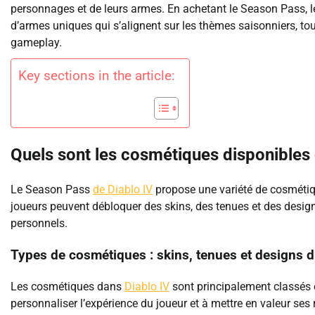
personnages et de leurs armes. En achetant le Season Pass, l
d’armes uniques qui s’alignent sur les thèmes saisonniers, t
gameplay.
Key sections in the article:
Quels sont les cosmétiques disponibles 
Le Season Pass
de Diablo IV
propose une variété de cosmétiqu
joueurs peuvent débloquer des skins, des tenues et des design
personnels.
Types de cosmétiques : skins, tenues et designs 
Les cosmétiques dans
Diablo IV
sont principalement classés e
personnaliser l’expérience du joueur et à mettre en valeur ses 