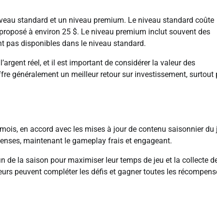
niveau standard et un niveau premium. Le niveau standard coûte
 proposé à environ 25 $. Le niveau premium inclut souvent des
 pas disponibles dans le niveau standard.
argent réel, et il est important de considérer la valeur des
re généralement un meilleur retour sur investissement, surtout
mois, en accord avec les mises à jour de contenu saisonnier du 
enses, maintenant le gameplay frais et engageant.
in de la saison pour maximiser leur temps de jeu et la collecte d
ueurs peuvent compléter les défis et gagner toutes les récompens