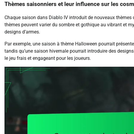
Thèmes saisonniers et leur influence sur les cos
Chaque saison dans Diablo IV introduit de nouveaux thèmes q
thèmes peuvent varier du sombre et gothique au vibrant et mys
designs d’armes.
Par exemple, une saison à thème Halloween pourrait présenter
tandis qu’une saison hivernale pourrait introduire des designs
le jeu frais et engageant pour les joueurs.