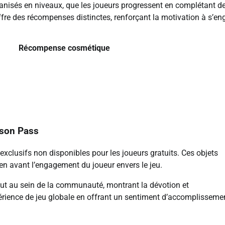
nisés en niveaux, que les joueurs progressent en complétant d
fre des récompenses distinctes, renforçant la motivation à s’en
Récompense cosmétique
ason Pass
clusifs non disponibles pour les joueurs gratuits. Ces objets
en avant l’engagement du joueur envers le jeu.
tut au sein de la communauté, montrant la dévotion et
xpérience de jeu globale en offrant un sentiment d’accomplisseme