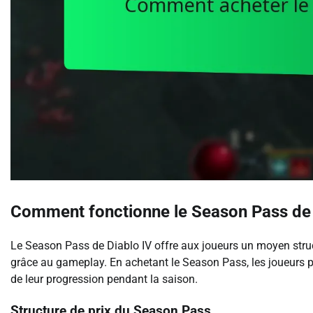
Comment fonctionne le Season Pass de 
Le Season Pass de Diablo IV offre aux joueurs un moyen str
grâce au gameplay. En achetant le Season Pass, les joueurs 
de leur progression pendant la saison.
Structure de prix du Season Pass