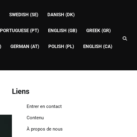
SWEDISH (SE)
DANISH (DK)
PORTUGUESE (PT)
ENGLISH (GB)
GREEK (GR)
)
GERMAN (AT)
POLISH (PL)
ENGLISH (CA)
Liens
Entrer en contact
Contenu
À propos de nous