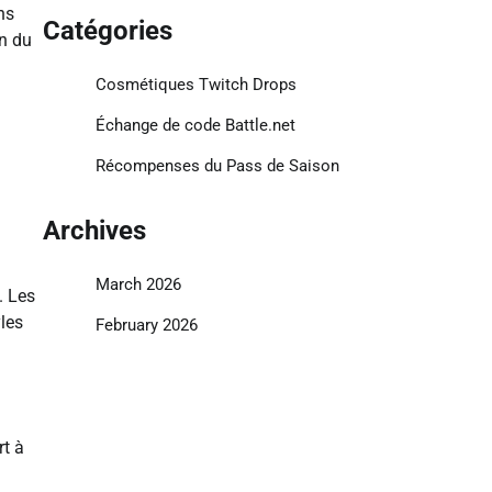
ns
Catégories
on du
Cosmétiques Twitch Drops
Échange de code Battle.net
Récompenses du Pass de Saison
Archives
March 2026
. Les
yles
February 2026
rt à