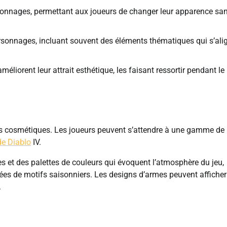
rsonnages, permettant aux joueurs de changer leur apparence sa
rsonnages, incluant souvent des éléments thématiques qui s’ali
liorent leur attrait esthétique, les faisant ressortir pendant le
t des cosmétiques. Les joueurs peuvent s’attendre à une gamme de
de Diablo
IV.
s et des palettes de couleurs qui évoquent l’atmosphère du jeu,
nées de motifs saisonniers. Les designs d’armes peuvent afficher
.