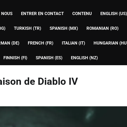
E NOUS
ENTRER EN CONTACT
CONTENU
ENGLISH (US)
BG)
TURKISH (TR)
SPANISH (MX)
ROMANIAN (RO)
MAN (DE)
FRENCH (FR)
ITALIAN (IT)
HUNGARIAN (HU
FINNISH (FI)
SPANISH (ES)
ENGLISH (NZ)
ison de Diablo IV