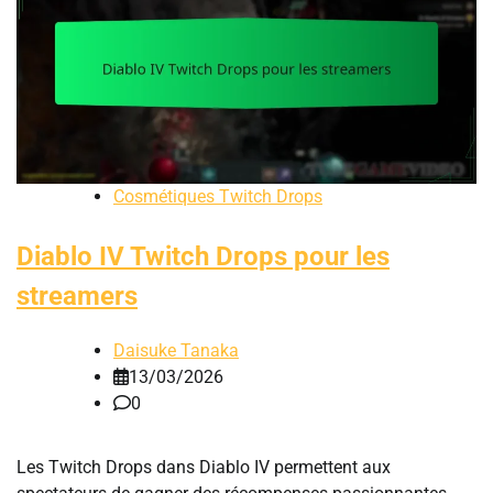
Cosmétiques Twitch Drops
Diablo IV Twitch Drops pour les
streamers
Daisuke Tanaka
13/03/2026
0
Les Twitch Drops dans Diablo IV permettent aux