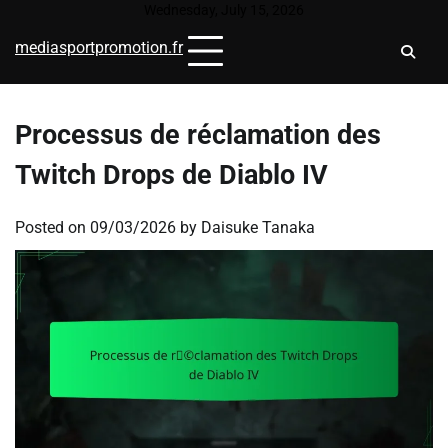
Skip
Wednesday, July 15, 2026
to
mediasportpromotion.fr
content
Processus de réclamation des
Twitch Drops de Diablo IV
Posted on
09/03/2026
by
Daisuke Tanaka