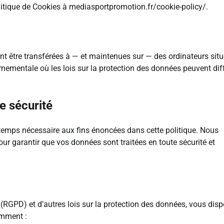
olitique de Cookies à mediasportpromotion.fr/cookie-policy/.
t être transférées à — et maintenues sur — des ordinateurs sit
ernementale où les lois sur la protection des données peuvent dif
e sécurité
emps nécessaire aux fins énoncées dans cette politique. Nous
r garantir que vos données sont traitées en toute sécurité et
(RGPD) et d’autres lois sur la protection des données, vous dis
amment :