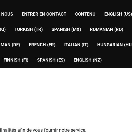
E NOUS
ENTRER EN CONTACT
CONTENU
ENGLISH (US)
BG)
TURKISH (TR)
SPANISH (MX)
ROMANIAN (RO)
MAN (DE)
FRENCH (FR)
ITALIAN (IT)
HUNGARIAN (HU
FINNISH (FI)
SPANISH (ES)
ENGLISH (NZ)
nalités afin de vous fournir notre service.