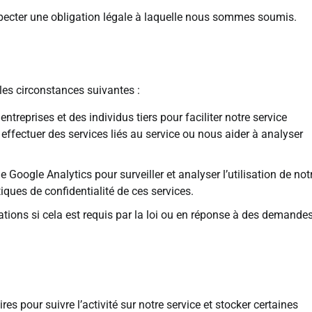
specter une obligation légale à laquelle nous sommes soumis.
es circonstances suivantes :
reprises et des individus tiers pour faciliter notre service
, effectuer des services liés au service ou nous aider à analyser
Google Analytics pour surveiller et analyser l’utilisation de not
tiques de confidentialité de ces services.
ions si cela est requis par la loi ou en réponse à des demande
es pour suivre l’activité sur notre service et stocker certaines