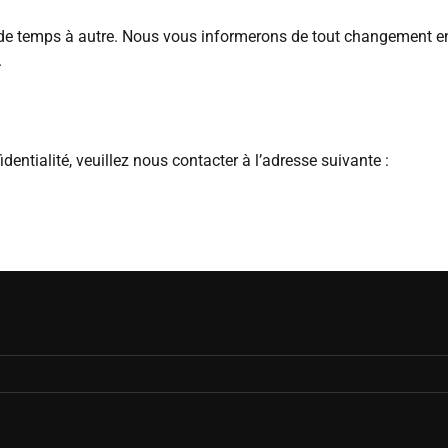
é de temps à autre. Nous vous informerons de tout changement e
.
entialité, veuillez nous contacter à l’adresse suivante :