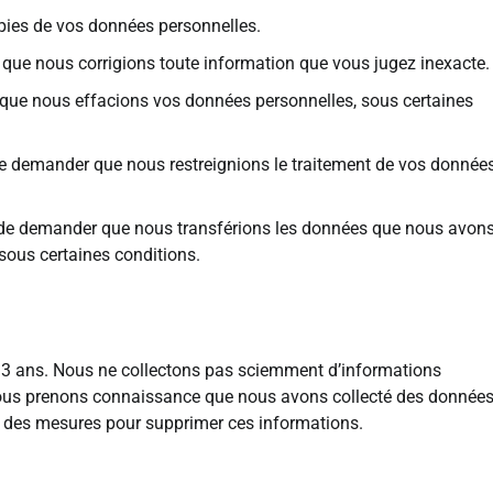
opies de vos données personnelles.
er que nous corrigions toute information que vous jugez inexacte.
r que nous effacions vos données personnelles, sous certaines
t de demander que nous restreignions le traitement de vos donnée
oit de demander que nous transférions les données que nous avon
 sous certaines conditions.
13 ans. Nous ne collectons pas sciemment d’informations
 nous prenons connaissance que nous avons collecté des donnée
 des mesures pour supprimer ces informations.