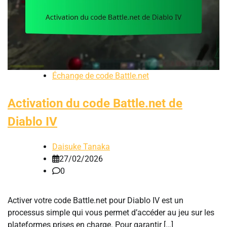
Échange de code Battle.net
Activation du code Battle.net de
Diablo IV
Daisuke Tanaka
27/02/2026
0
Activer votre code Battle.net pour Diablo IV est un
processus simple qui vous permet d’accéder au jeu sur les
plateformes prises en charge. Pour garantir […]