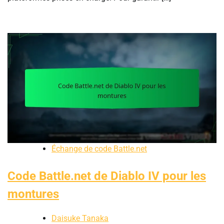
Échange de code Battle.net
Code Battle.net de Diablo IV pour les
montures
Daisuke Tanaka