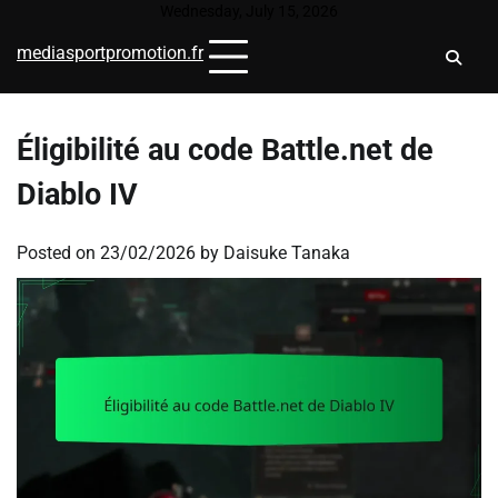
Skip
Wednesday, July 15, 2026
to
mediasportpromotion.fr
content
Éligibilité au code Battle.net de
Diablo IV
Posted on
23/02/2026
by
Daisuke Tanaka