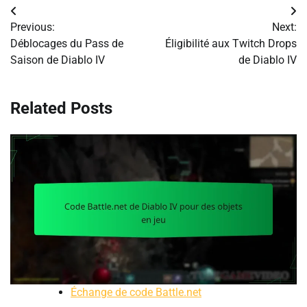
Post
Previous:
Next:
navigation
Déblocages du Pass de
Éligibilité aux Twitch Drops
Saison de Diablo IV
de Diablo IV
Related Posts
Échange de code Battle.net