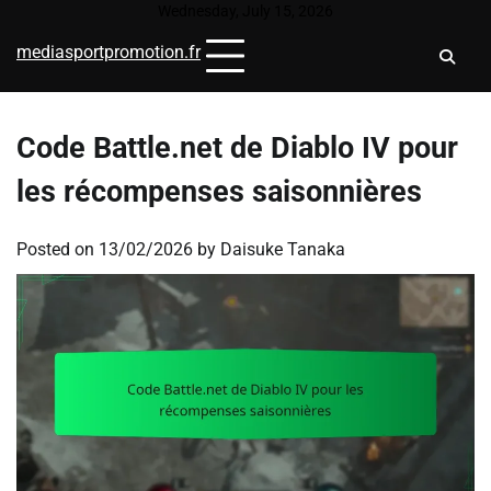
Skip
Wednesday, July 15, 2026
to
mediasportpromotion.fr
content
Code Battle.net de Diablo IV pour
les récompenses saisonnières
Posted on
13/02/2026
by
Daisuke Tanaka