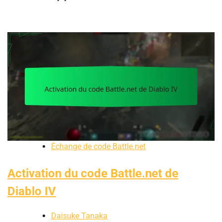
Échange de code Battle.net
Activation du code Battle.net de
Diablo IV
Daisuke Tanaka