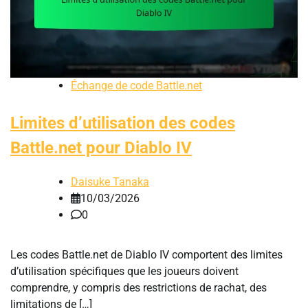
Échange de code Battle.net
Limites d’utilisation des codes
Battle.net pour Diablo IV
Daisuke Tanaka
10/03/2026
0
Les codes Battle.net de Diablo IV comportent des limites
d’utilisation spécifiques que les joueurs doivent
comprendre, y compris des restrictions de rachat, des
limitations de […]