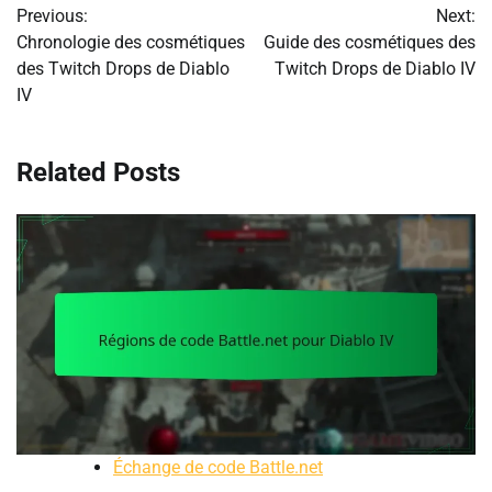
Previous:
Next:
navigation
Chronologie des cosmétiques
Guide des cosmétiques des
des Twitch Drops de Diablo
Twitch Drops de Diablo IV
IV
Related Posts
Échange de code Battle.net