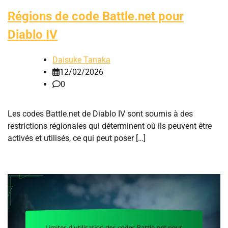
Régions de code Battle.net pour
Diablo IV
Daisuke Tanaka
12/02/2026
0
Les codes Battle.net de Diablo IV sont soumis à des
restrictions régionales qui déterminent où ils peuvent être
activés et utilisés, ce qui peut poser […]