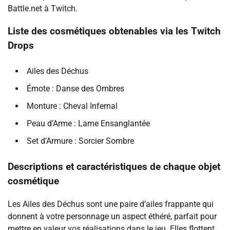
Battle.net à Twitch.
Liste des cosmétiques obtenables via les Twitch
Drops
Ailes des Déchus
Émote : Danse des Ombres
Monture : Cheval Infernal
Peau d’Arme : Lame Ensanglantée
Set d’Armure : Sorcier Sombre
Descriptions et caractéristiques de chaque objet
cosmétique
Les Ailes des Déchus sont une paire d’ailes frappante qui
donnent à votre personnage un aspect éthéré, parfait pour
mettre en valeur vos réalisations dans le jeu. Elles flottent