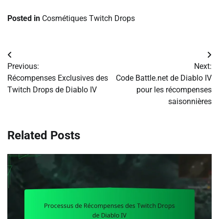
Posted in
Cosmétiques Twitch Drops
Post
Previous:
Next:
navigation
Récompenses Exclusives des
Code Battle.net de Diablo IV
Twitch Drops de Diablo IV
pour les récompenses
saisonnières
Related Posts