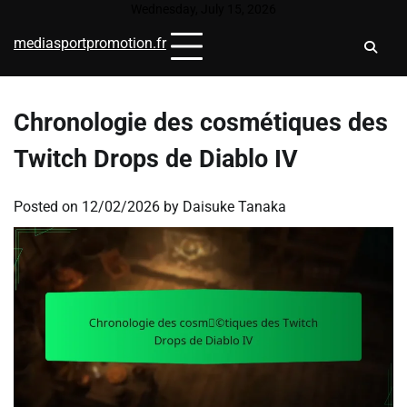
Skip
Wednesday, July 15, 2026
to
mediasportpromotion.fr
content
Chronologie des cosmétiques des
Twitch Drops de Diablo IV
Posted on
12/02/2026
by
Daisuke Tanaka