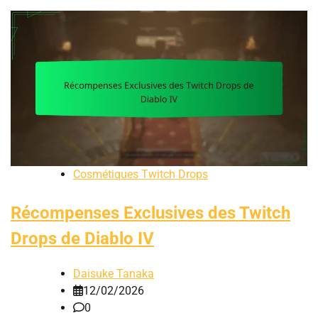
Cosmétiques Twitch Drops
Récompenses Exclusives des Twitch
Drops de Diablo IV
Daisuke Tanaka
12/02/2026
0